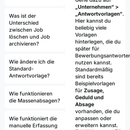
„Unternehmen“ >
„Antwortvorlagen“
.
Was ist der
Hier kannst du
Unterschied
beliebig viele
zwischen Job
Vorlagen
löschen und Job
hinterlegen, die du
archivieren?
später für
Bewerbungsantworte
Wie ändere ich die
nutzen kannst.
Standard-
Standardmäßig
Antwortvorlage?
sind bereits
Beispielvorlagen
für
Zusage,
Wie funktionieren
Geduld und
die Massenabsagen?
Absage
vorhanden, die du
anpassen oder
Wie funktioniert die
erweitern kannst.
manuelle Erfassung