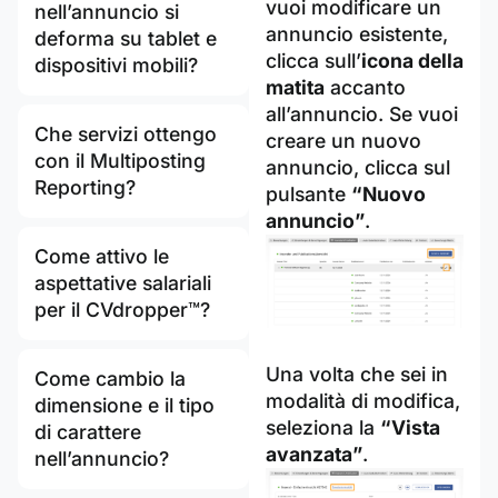
vuoi modificare un
nell’annuncio si
annuncio esistente,
deforma su tablet e
clicca sull’
icona della
dispositivi mobili?
matita
accanto
all’annuncio. Se vuoi
Che servizi ottengo
creare un nuovo
con il Multiposting
annuncio, clicca sul
Reporting?
pulsante
“Nuovo
annuncio”
.
Come attivo le
aspettative salariali
per il CVdropper™?
Una volta che sei in
Come cambio la
modalità di modifica,
dimensione e il tipo
seleziona la
“Vista
di carattere
avanzata”
.
nell’annuncio?