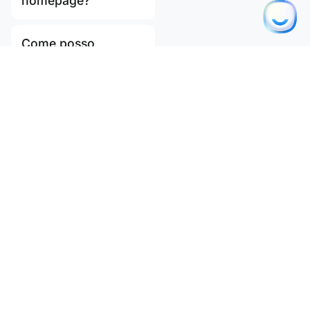
homepage?
Come posso
modificare
l’immagine di
copertina
nell’annuncio?
Come posso
ordinare le offerte di
lavoro sulla pagina
delle carriere per
titolo?
Come posso
personalizzare il
design di