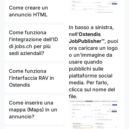
Come creare un
annuncio HTML
In basso a sinistra,
Come funziona
nell’
Ostendis
l’integrazione dell’ID
JobPublisher™
, puoi
di jobs.ch per più
ora caricare un logo
sedi aziendali?
o un’immagine da
usare quando
pubblichi sulle
Come funziona
piattaforme social
l’interfaccia RAV in
media. Per farlo,
Ostendis
clicca sul nome del
file.
Come inserire una
mappa (Maps) in un
annuncio?