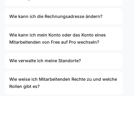
Wie kann ich die Rechnungsadresse ändern?
Wie kann ich mein Konto oder das Konto eines
Mitarbeitenden von Free auf Pro wechseln?
Wie verwalte ich meine Standorte?
Wie weise ich Mitarbeitenden Rechte zu und welche
Rollen gibt es?
Wo finde ich meine Rechnungen?
Zugriff und Berechtigungen für ausgewählte Jobs