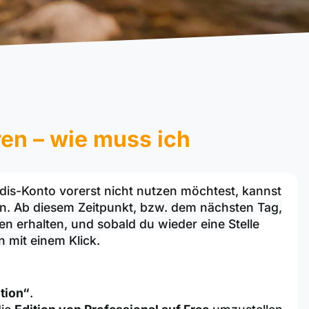
en – wie muss ich
ndis-Konto vorerst nicht nutzen möchtest, kannst
en.
Ab diesem Zeitpunkt, bzw. dem nächsten Tag,
en erhalten, und sobald du wieder eine Stelle
n mit einem Klick.
tion“
.