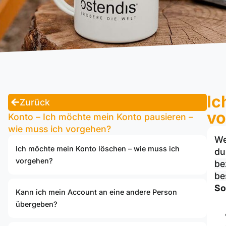
Ic
Zurück
vo
Konto – Ich möchte mein Konto pausieren –
wie muss ich vorgehen?
We
Ich möchte mein Konto löschen – wie muss ich
du
vorgehen?
be
be
So
Kann ich mein Account an eine andere Person
übergeben?