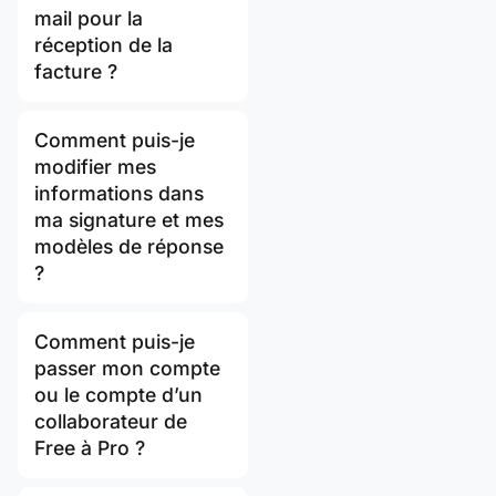
mail pour la
réception de la
facture ?
Comment puis-je
modifier mes
informations dans
ma signature et mes
modèles de réponse
?
Comment puis-je
passer mon compte
ou le compte d’un
collaborateur de
Free à Pro ?