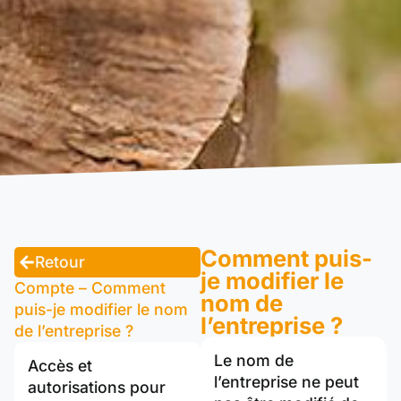
Comment puis-
Retour
je modifier le
Compte – Comment
nom de
puis-je modifier le nom
l’entreprise ?
de l’entreprise ?
Le nom de
Accès et
l’entreprise ne peut
autorisations pour