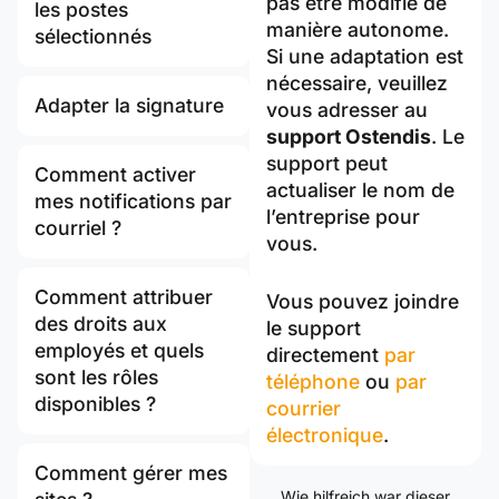
pas être modifié de
les postes
manière autonome.
sélectionnés
Si une adaptation est
nécessaire, veuillez
Adapter la signature
vous adresser au
support Ostendis
. Le
support peut
Comment activer
actualiser le nom de
mes notifications par
l’entreprise pour
courriel ?
vous.
Comment attribuer
Vous pouvez joindre
des droits aux
le support
employés et quels
directement
par
sont les rôles
téléphone
ou
par
disponibles ?
courrier
électronique
.
Comment gérer mes
Wie hilfreich war dieser