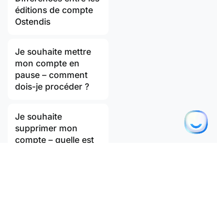
éditions de compte
Ostendis
Je souhaite mettre
mon compte en
pause – comment
dois-je procéder ?
Je souhaite
supprimer mon
compte – quelle est
la procédure à suivre
?
Mon MFA
(authentification
multifacteur) ne